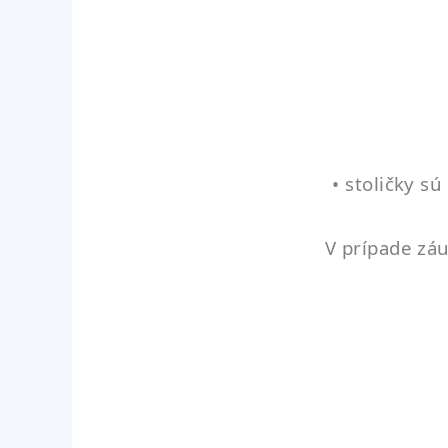
• stoličky s
V prípade záu