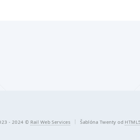
023 - 2024 ©
Rail Web Services
Šablóna Twenty od
HTML