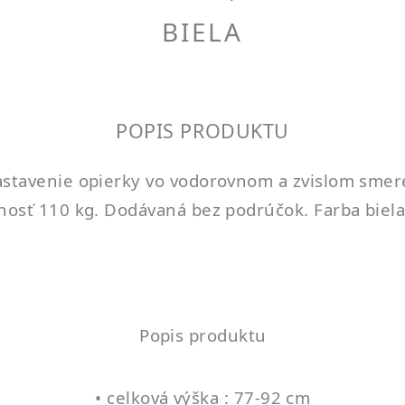
BIELA
POPIS PRODUKTU
Nastavenie opierky vo vodorovnom a zvislom sme
snosť 110 kg. Dodávaná bez podrúčok. Farba biela
Popis produktu
• celková výška : 77-92 cm