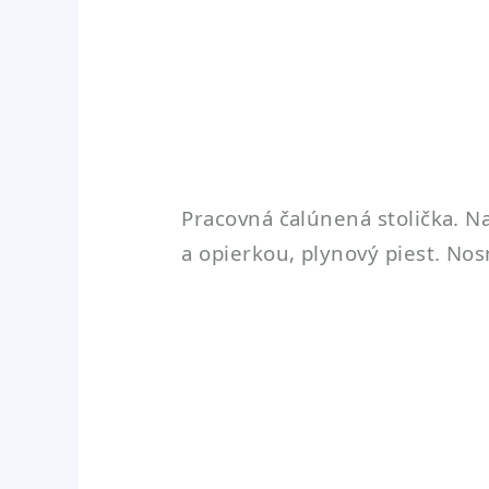
Pracovná čalúnená stolička. 
a opierkou, plynový piest. No