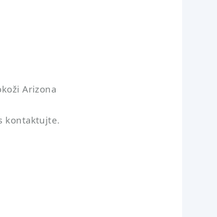
okoži Arizona
s kontaktujte.