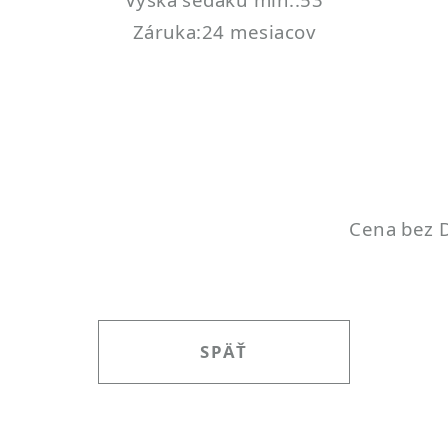
Záruka:24 mesiacov
Cena bez D
SPÄŤ