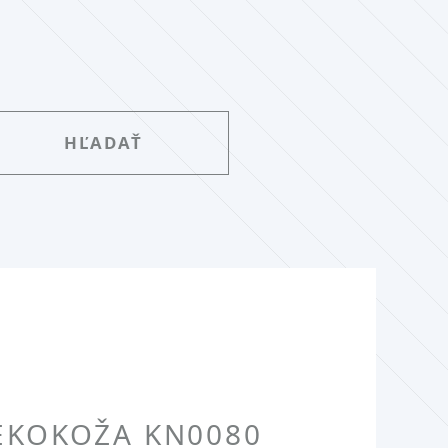
 EKOKOŽA KN0080