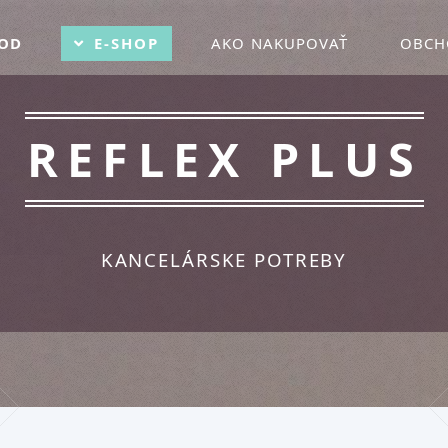
OD
E-SHOP
AKO NAKUPOVAŤ
OBCH
REFLEX PLUS
KANCELÁRSKE POTREBY