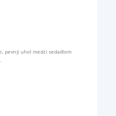
re, pevný uhol medzi sedadlom
.