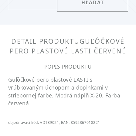
DETAIL PRODUKTU
GUĽÔČKOVÉ
PERO PLASTOVÉ LASTI ČERVENÉ
POPIS PRODUKTU
Guľôčkové pero plastové LASTI s
vrúbkovaným úchopom a doplnkami v
striebornej farbe. Modrá náplň X-20. Farba
červená.
objednávací kód: AD139024, EAN: 8592367018221