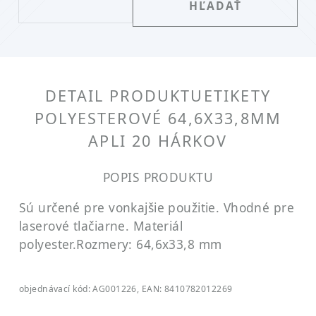
DETAIL PRODUKTU
ETIKETY
POLYESTEROVÉ 64,6X33,8MM
APLI 20 HÁRKOV
POPIS PRODUKTU
Sú určené pre vonkajšie použitie. Vhodné pre
laserové tlačiarne. Materiál
polyester.
Rozmery: 64,6x33,8 mm
objednávací kód: AG001226, EAN: 8410782012269