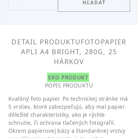
DETAIL PRODUKTU
FOTOPAPIER
APLI A4 BRIGHT, 280G, 25
HÁRKOV
EKO PRODUKT
POPIS PRODUKTU
Kvalitný foto papier. Po technickej stránke má
5 vrstiev, ktoré zabezpečujú, aby mal papier
dôležité charakteristiky, ako je rýchle
schnutie, či ochrana tlačených fotografií.
Okrem papierovej bázy a štandardnej vrstvy