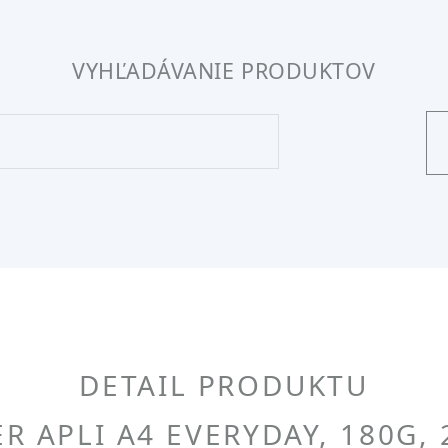
VYHĽADÁVANIE PRODUKTOV
DETAIL PRODUKTU
R APLI A4 EVERYDAY, 180G,