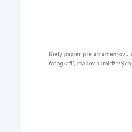
Biely papier pre atramentovú t
fotografií, mailov a imidžovýc