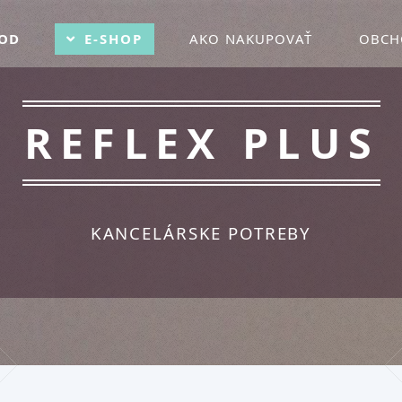
OD
E-SHOP
AKO NAKUPOVAŤ
OBCH
REFLEX PLUS
KANCELÁRSKE POTREBY