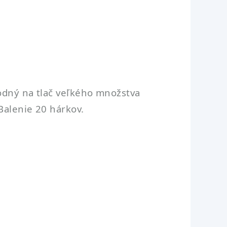
hodný na tlač veľkého množstva
Balenie 20 hárkov.