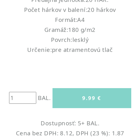
Počet hárkov v balení:20 hárkov
Formát:A4
Gramáž:180 g/m2
Povrch:lesklý
Určenie:pre atramentovú tlač
BAL.
Dostupnosť: 5+ BAL.
Cena bez DPH: 8.12, DPH (23 %): 1.87