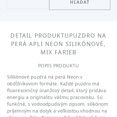
DETAIL PRODUKTU
PUZDRO NA
PERÁ APLI NEON SILIKÓNOVÉ,
MIX FARIEB
POPIS PRODUKTU
Silikónové puzdrá na perá Neon v
obdĺžnikovom formáte. Každé puzdro má
fluorescenčný oranžový detail, ktorý pridáva
energiu a originalitu vášmu pracovisku. Sú
funkčné, s vodoodpudivým zipsom, silikónom
príjemným na dotyk a veľkosťou vhodnou na