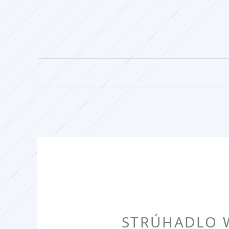
STRÚHADLO W