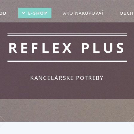
OD
E-SHOP
AKO NAKUPOVAŤ
OBCH
REFLEX PLUS
KANCELÁRSKE POTREBY