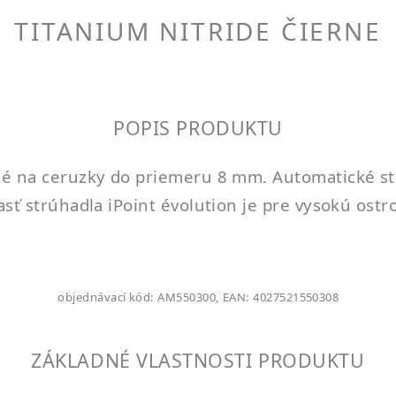
TITANIUM NITRIDE ČIERNE
POPIS PRODUKTU
né na ceruzky do priemeru 8 mm. Automatické st
sť strúhadla iPoint évolution je pre vysokú ostr
objednávací kód: AM550300, EAN: 4027521550308
ZÁKLADNÉ VLASTNOSTI PRODUKTU