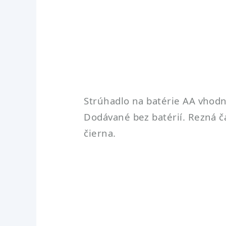
Strúhadlo na batérie AA vhod
Dodávané bez batérií. Rezná ča
čierna.