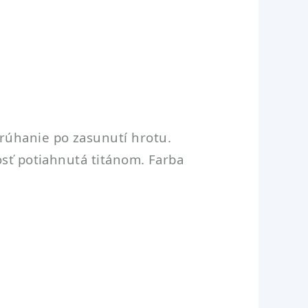
rúhanie po zasunutí hrotu.
osť potiahnutá titánom. Farba