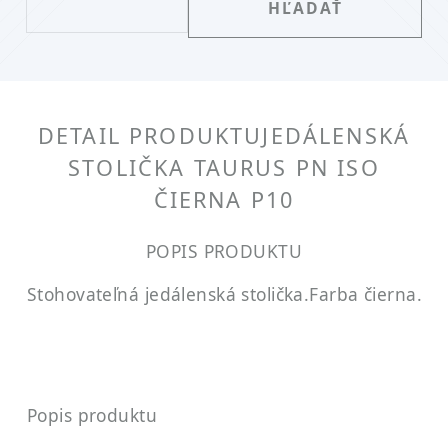
DETAIL PRODUKTU
JEDÁLENSKÁ
STOLIČKA TAURUS PN ISO
ČIERNA P10
POPIS PRODUKTU
Stohovateľná jedálenská stolička.
Farba čierna.
Popis produktu