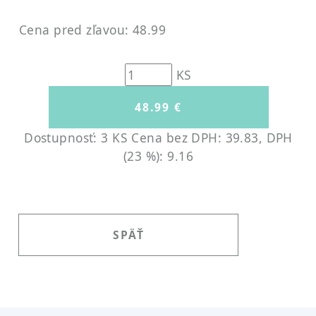
Cena pred zľavou: 48.99
KS
Dostupnosť: 3 KS
Cena bez DPH: 39.83, DPH
(23 %): 9.16
SPÄŤ