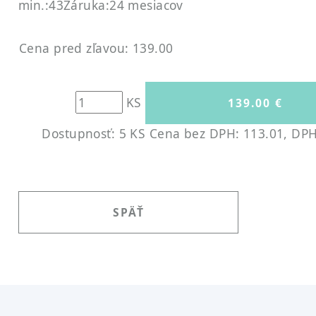
min.:43
Záruka:24 mesiacov
Cena pred zľavou: 139.00
KS
Dostupnosť: 5 KS
Cena bez DPH: 113.01, DPH 
SPÄŤ