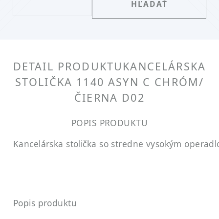
DETAIL PRODUKTU
KANCELÁRSKA
STOLIČKA 1140 ASYN C CHRÓM/
ČIERNA D02
POPIS PRODUKTU
Kancelárska stolička so stredne vysokým operad
Popis produktu