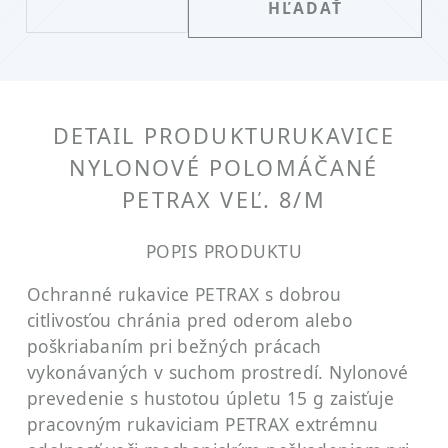
DETAIL PRODUKTU
RUKAVICE
NYLONOVÉ POLOMÁČANÉ
PETRAX VEĽ. 8/M
POPIS PRODUKTU
Ochranné rukavice PETRAX s dobrou
citlivosťou chránia pred oderom alebo
poškriabaním pri bežných prácach
vykonávaných v suchom prostredí. Nylonové
prevedenie s hustotou úpletu 15 g zaisťuje
pracovným rukaviciam PETRAX extrémnu