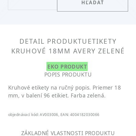
DETAIL PRODUKTU
ETIKETY
KRUHOVÉ 18MM AVERY ZELENÉ
EKO PRODUKT
POPIS PRODUKTU
Kruhové etikety na ručný popis. Priemer 18
mm, v balení 96 etikiet. Farba zelená.
objednávací kód: AV003006, EAN: 4004182030066
ZÁKLADNÉ VLASTNOSTI PRODUKTU