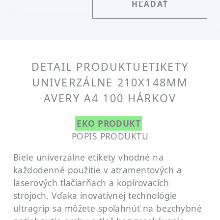
DETAIL PRODUKTU
ETIKETY
UNIVERZÁLNE 210X148MM
AVERY A4 100 HÁRKOV
EKO PRODUKT
POPIS PRODUKTU
Biele univerzálne etikety vhodné na
každodenné použitie v atramentových a
laserových tlačiarňach a kopírovacích
strojoch. Vďaka inovatívnej technológie
ultragrip sa môžete spoľahnúť na bezchybné