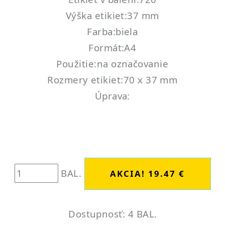
Výška etikiet:37 mm
Farba:biela
Formát:A4
Použitie:na označovanie
Rozmery etikiet:70 x 37 mm
Úprava:
BAL.
Dostupnosť: 4 BAL.