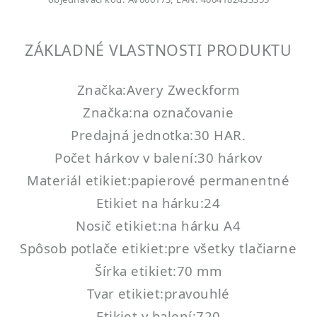
ZÁKLADNÉ VLASTNOSTI PRODUKTU
Značka:Avery Zweckform
Značka:na označovanie
Predajná jednotka:30 HAR.
Počet hárkov v balení:30 hárkov
Materiál etikiet:papierové permanentné
Etikiet na hárku:24
Nosič etikiet:na hárku A4
Spôsob potlače etikiet:pre všetky tlačiarne
Šírka etikiet:70 mm
Tvar etikiet:pravouhlé
Etikiet v balení:720