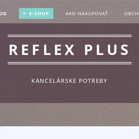
OD
E-SHOP
AKO NAKUPOVAŤ
OBCH
REFLEX PLUS
KANCELÁRSKE POTREBY