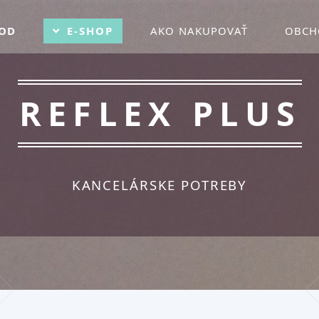
OD
E-SHOP
AKO NAKUPOVAŤ
OBCH
REFLEX PLUS
KANCELÁRSKE POTREBY