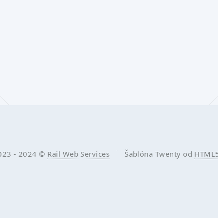
023 - 2024 ©
Rail Web Services
Šablóna Twenty od
HTML