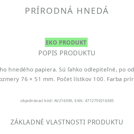
PRÍRODNÁ HNEDÁ
EKO PRODUKT
POPIS PRODUKTU
ho hnedého papiera. Sú ľahko odlepiteľné, po o
Rozmery 76 × 51 mm. Počet lístkov 100. Farba pr
objednávací kód: AV216390, EAN: 4712759216385
ZÁKLADNÉ VLASTNOSTI PRODUKTU