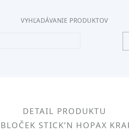
VYHĽADÁVANIE PRODUKTOV
DETAIL PRODUKTU
BLOČEK STICK’N HOPAX KRA