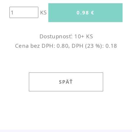
KS
Dostupnosť: 10+ KS
Cena bez DPH: 0.80, DPH (23 %): 0.18
SPÄŤ