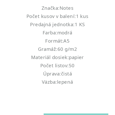
Značka:Notes
Počet kusov v balení:1 kus
Predajná jednotka:1 KS
Farba:modrá
Formát:A5
Gramáž:60 g/m2
Materiál dosiek:papier
Počet listov:50
Úprava:čistá
Väzba:lepená