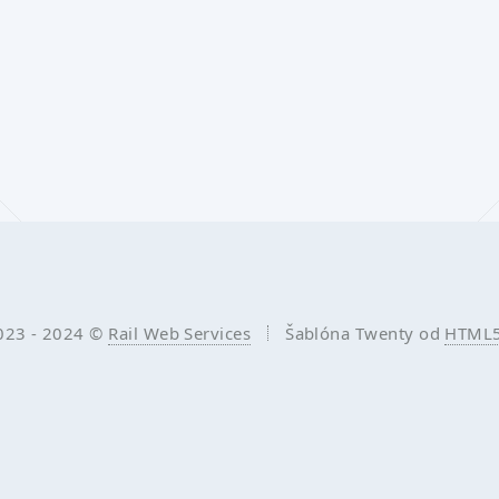
023 - 2024 ©
Rail Web Services
Šablóna Twenty od
HTML