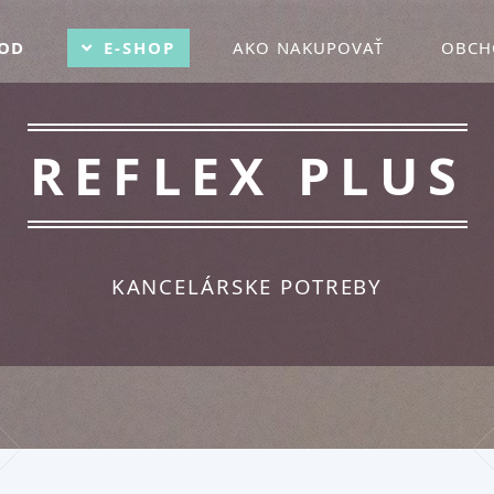
OD
E-SHOP
AKO NAKUPOVAŤ
OBCH
REFLEX PLUS
KANCELÁRSKE POTREBY