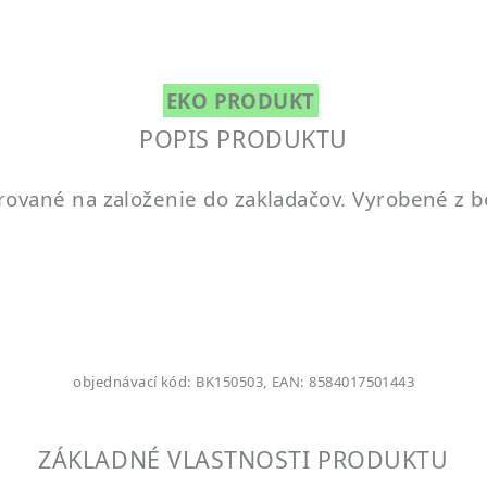
EKO PRODUKT
POPIS PRODUKTU
rované na založenie do zakladačov. Vyrobené z 
objednávací kód: BK150503, EAN: 8584017501443
ZÁKLADNÉ VLASTNOSTI PRODUKTU