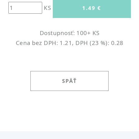
KS
Dostupnosť: 100+ KS
Cena bez DPH: 1.21, DPH (23 %): 0.28
SPÄŤ