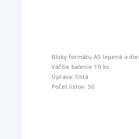
Bloky formátu A5 lepené a die
Väčšie balenie 10 ks.
Úprava: čistá
Počet listov: 50