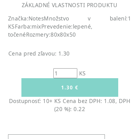
ZÁKLADNÉ VLASTNOSTI PRODUKTU
Značka:Notes
Množstvo v balení:1
KS
Farba:mix
Prevedenie:lepené,
točené
Rozmery:80x80x50
Cena pred zľavou: 1.30
KS
Dostupnosť: 10+ KS
Cena bez DPH: 1.08, DPH
(20 %): 0.22