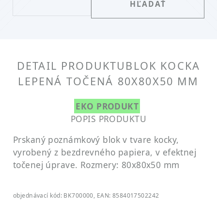
DETAIL PRODUKTU
BLOK KOCKA
LEPENÁ TOČENÁ 80X80X50 MM
EKO PRODUKT
POPIS PRODUKTU
Prskaný poznámkový blok v tvare kocky,
vyrobený z bezdrevného papiera, v efektnej
točenej úprave.
Rozmery: 80x80x50 mm
objednávací kód: BK700000, EAN: 8584017502242