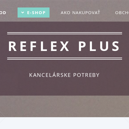
OD
E-SHOP
AKO NAKUPOVAŤ
OBCH
REFLEX PLUS
KANCELÁRSKE POTREBY