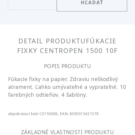
DETAIL PRODUKTU
FÚKACIE
FIXKY CENTROPEN 1500 10F
POPIS PRODUKTU
Fúkacie fixky na papier. Zdraviu neškodlivý
atrament. Ľahko umývateľné a vyprateľné. 10
farebných odtieňov. 4 šablóny.
objednávací kód: CE150006, EAN: 8595013621578
ZÁKLADNÉ VLASTNOSTI PRODUKTU