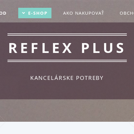
OD
E-SHOP
AKO NAKUPOVAŤ
OBCH
REFLEX PLUS
KANCELÁRSKE POTREBY