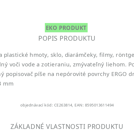
EKO PRODUKT
POPIS PRODUKTU
 plastické hmoty, sklo, diarámčeky, filmy, röntg
ý voči vode a zotieraniu, zmývateľný liehom. Po
ý popisovač píše na nepórovité povrchy ERGO dr
-3 mm
objednávací kód: CE263814, EAN: 8595013611494
ZÁKLADNÉ VLASTNOSTI PRODUKTU