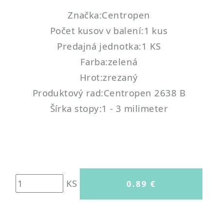
Značka:Centropen
Počet kusov v balení:1 kus
Predajná jednotka:1 KS
Farba:zelená
Hrot:zrezaný
Produktový rad:Centropen 2638 B
Šírka stopy:1 - 3 milimeter
KS