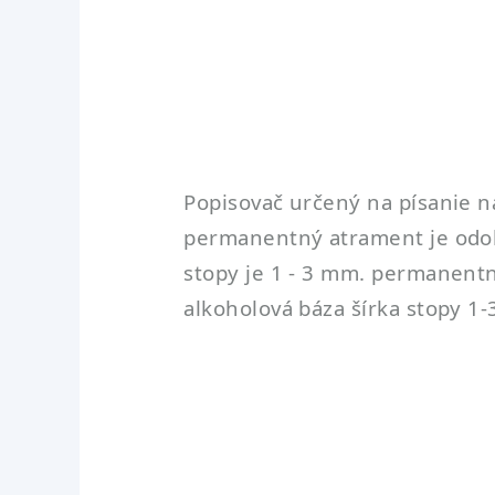
Popisovač určený na písanie na
permanentný atrament je odoln
stopy je 1 - 3 mm. permanentn
alkoholová báza šírka stopy 1