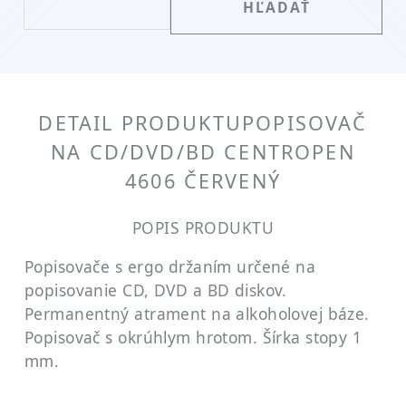
DETAIL PRODUKTU
POPISOVAČ
NA CD/DVD/BD CENTROPEN
4606 ČERVENÝ
POPIS PRODUKTU
Popisovače s ergo držaním určené na
popisovanie CD, DVD a BD diskov.
Permanentný atrament na alkoholovej báze.
Popisovač s okrúhlym hrotom. Šírka stopy 1
mm.