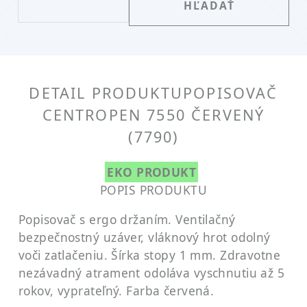
DETAIL PRODUKTU
POPISOVAČ
CENTROPEN 7550 ČERVENÝ
(7790)
EKO PRODUKT
POPIS PRODUKTU
Popisovač s ergo držaním. Ventilačný
bezpečnostný uzáver, vláknový hrot odolný
voči zatlačeniu. Šírka stopy 1 mm. Zdravotne
nezávadný atrament odoláva vyschnutiu až 5
rokov, vyprateľný. Farba červená.