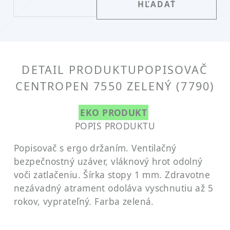
DETAIL PRODUKTU
POPISOVAČ
CENTROPEN 7550 ZELENÝ (7790)
EKO PRODUKT
POPIS PRODUKTU
Popisovač s ergo držaním. Ventilačný
bezpečnostný uzáver, vláknový hrot odolný
voči zatlačeniu. Šírka stopy 1 mm. Zdravotne
nezávadný atrament odoláva vyschnutiu až 5
rokov, vyprateľný. Farba zelená.