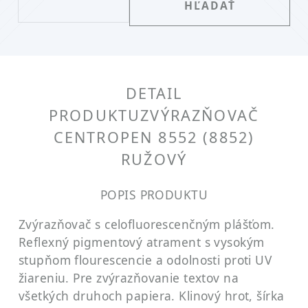
DETAIL
PRODUKTU
ZVÝRAZŇOVAČ
CENTROPEN 8552 (8852)
RUŽOVÝ
POPIS PRODUKTU
Zvýrazňovač s celofluorescenčným plášťom.
Reflexný pigmentový atrament s vysokým
stupňom flourescencie a odolnosti proti UV
žiareniu. Pre zvýrazňovanie textov na
všetkých druhoch papiera. Klinový hrot, šírka