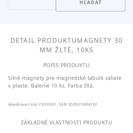
DETAIL PRODUKTU
MAGNETY 30
MM ŽLTÉ, 10KS
POPIS PRODUKTU
Silné magnety pre magnetické tabule zaliate
v plaste. Balenie 10 ks. Farba žltá.
objednávací kód: CE950001, EAN: 8595013604182
ZÁKLADNÉ VLASTNOSTI PRODUKTU