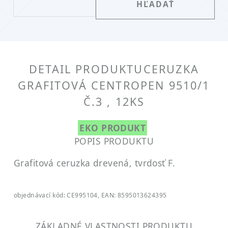
DETAIL PRODUKTU
CERUZKA
GRAFITOVÁ CENTROPEN 9510/1
Č.3 , 12KS
EKO PRODUKT
POPIS PRODUKTU
Grafitová ceruzka drevená, tvrdosť F.
objednávací kód: CE995104, EAN: 8595013624395
ZÁKLADNÉ VLASTNOSTI PRODUKTU