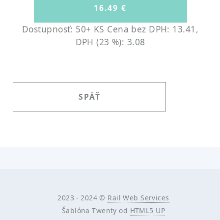
Dostupnosť: 50+ KS
Cena bez DPH: 13.41,
DPH (23 %): 3.08
SPÄŤ
2023 - 2024 ©
Rail Web Services
Šablóna Twenty od
HTML5 UP