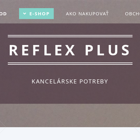
OD
E-SHOP
AKO NAKUPOVAŤ
OBCH
REFLEX PLUS
KANCELÁRSKE POTREBY