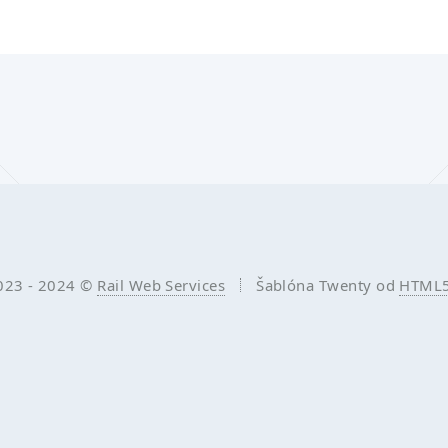
023 - 2024 ©
Rail Web Services
Šablóna Twenty od
HTML