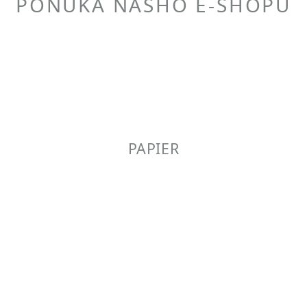
PONUKA NÁŠHO
E-SHOPU
PAPIER