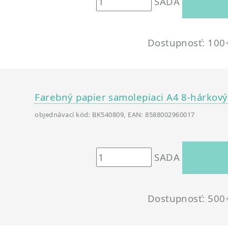
SADA
Dostupnosť: 100
Farebný papier samolepiaci A4 8-hárkový
objednávací kód: BK540809, EAN: 8588002960017
SADA
Dostupnosť: 500