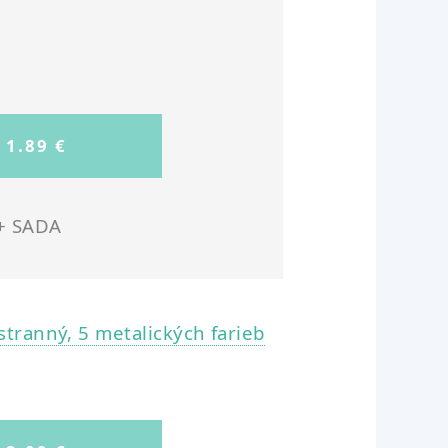
+ SADA
tranný, 5 metalických farieb