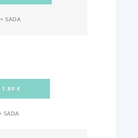
0+ SADA
+ SADA