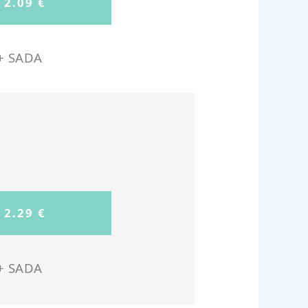
+ SADA
+ SADA