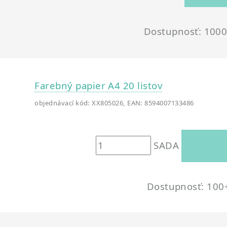
Dostupnosť: 100
Farebný papier A4 20 listov
objednávací kód: XX805026, EAN: 8594007133486
SADA
Dostupnosť: 100