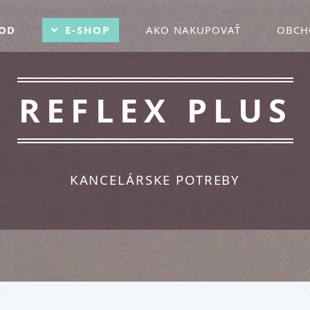
OD
E-SHOP
AKO NAKUPOVAŤ
OBCH
REFLEX PLUS
KANCELÁRSKE POTREBY