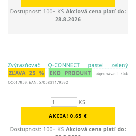
Dostupnosť: 100+ KS
Akciová cena platí do:
28.8.2026
Zvýrazňovač Q-CONNECT pastel zelený
ZĽAVA 25 %
EKO PRODUKT
objednávací kód:
QC017959, EAN: 5705831179592
KS
Dostupnosť: 100+ KS
Akciová cena platí do: