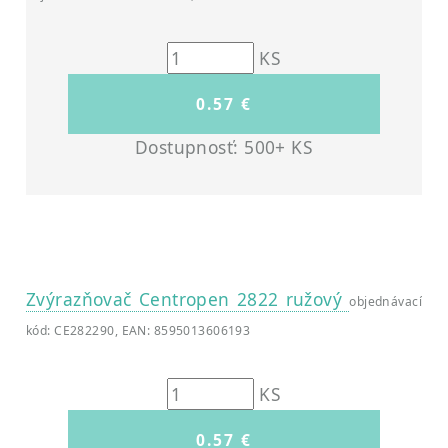
KS
Dostupnosť: 500+ KS
Zvýrazňovač Centropen 2822 ružový
objednávací
kód: CE282290, EAN: 8595013606193
KS