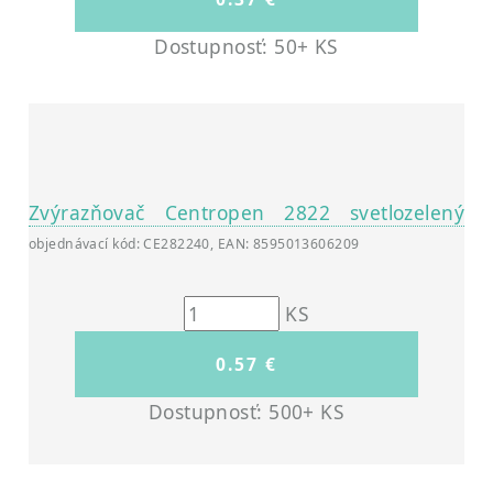
Dostupnosť: 50+ KS
Zvýrazňovač Centropen 2822 svetlozelený
objednávací kód: CE282240, EAN: 8595013606209
KS
Dostupnosť: 500+ KS