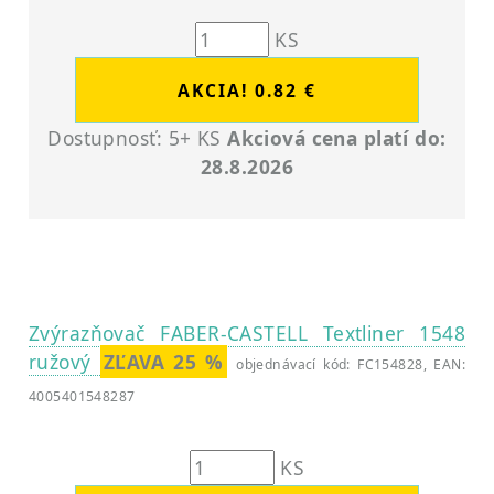
KS
Dostupnosť: 5+ KS
Akciová cena platí do:
28.8.2026
Zvýrazňovač FABER-CASTELL Textliner 1548
ružový
ZĽAVA 25 %
objednávací kód: FC154828, EAN:
4005401548287
KS