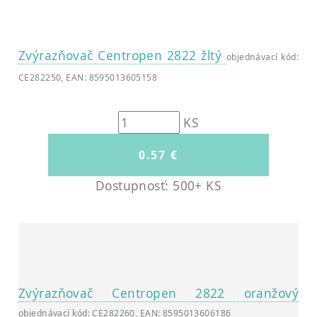
Zvýrazňovač Centropen 2822 žltý
objednávací kód:
CE282250, EAN: 8595013605158
KS
Dostupnosť: 500+ KS
Zvýrazňovač Centropen 2822 oranžový
objednávací kód: CE282260, EAN: 8595013606186