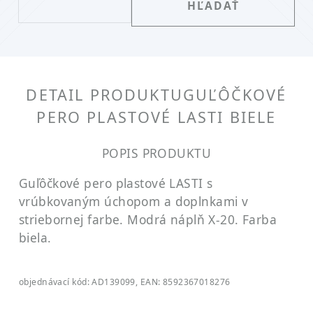
DETAIL PRODUKTU
GUĽÔČKOVÉ
PERO PLASTOVÉ LASTI BIELE
POPIS PRODUKTU
Guľôčkové pero plastové LASTI s
vrúbkovaným úchopom a doplnkami v
striebornej farbe. Modrá náplň X-20. Farba
biela.
objednávací kód: AD139099, EAN: 8592367018276