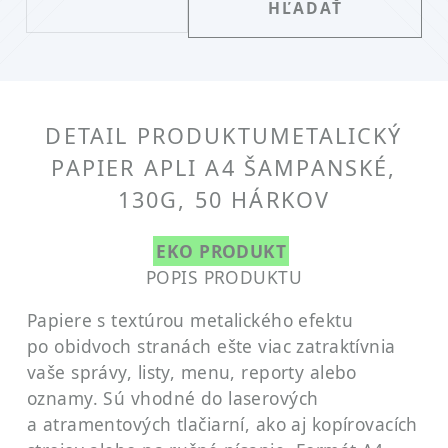
DETAIL PRODUKTU
METALICKÝ
PAPIER APLI A4 ŠAMPANSKÉ,
130G, 50 HÁRKOV
EKO PRODUKT
POPIS PRODUKTU
Papiere s textúrou metalického efektu
po obidvoch stranách ešte viac zatraktívnia
vaše správy, listy, menu, reporty alebo
oznamy. Sú vhodné do laserových
a atramentových tlačiarní, ako aj kopírovacích