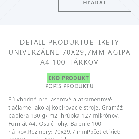
DETAIL PRODUKTU
ETIKETY
UNIVERZÁLNE 70X29,7MM AGIPA
A4 100 HÁRKOV
EKO PRODUKT
POPIS PRODUKTU
Sú vhodné pre laserové a atramentové
tlačiarne, ako aj kopírovacie stroje. Gramáž
papiera 130 g/ m2, hrúbka 127 mikrónov.
Formát A4. Ostré rohy. Balenie 100
hárkov.
Rozmery: 70x29,7 mm
Počet etikiet: