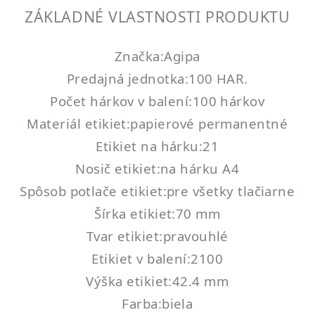
ZÁKLADNÉ VLASTNOSTI PRODUKTU
Značka:Agipa
Predajná jednotka:100 HAR.
Počet hárkov v balení:100 hárkov
Materiál etikiet:papierové permanentné
Etikiet na hárku:21
Nosič etikiet:na hárku A4
Spôsob potlače etikiet:pre všetky tlačiarne
Šírka etikiet:70 mm
Tvar etikiet:pravouhlé
Etikiet v balení:2100
Výška etikiet:42.4 mm
Farba:biela