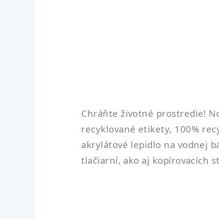
Chráňte životné prostredie! N
recyklované etikety, 100% recy
akrylátové lepidlo na vodnej b
tlačiarní, ako aj kopírovacích 