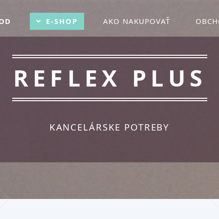
OD
E-SHOP
AKO NAKUPOVAŤ
OBCH
REFLEX PLUS
KANCELÁRSKE POTREBY