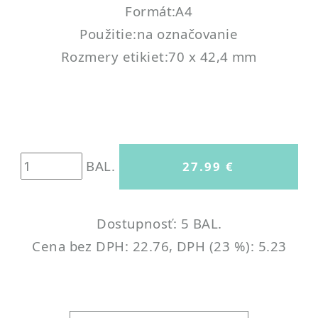
Formát:A4
Použitie:na označovanie
Rozmery etikiet:70 x 42,4 mm
BAL.
Dostupnosť: 5 BAL.
Cena bez DPH: 22.76, DPH (23 %): 5.23