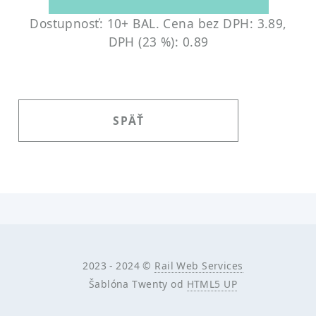
Dostupnosť: 10+ BAL.
Cena bez DPH: 3.89,
DPH (23 %): 0.89
SPÄŤ
2023 - 2024 ©
Rail Web Services
Šablóna Twenty od
HTML5 UP