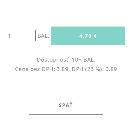
BAL.
Dostupnosť: 10+ BAL.
Cena bez DPH: 3.89, DPH (23 %): 0.89
SPÄŤ