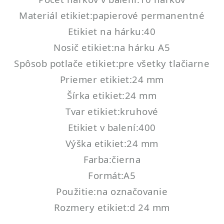
Materiál etikiet:papierové permanentné
Etikiet na hárku:40
Nosič etikiet:na hárku A5
Spôsob potlače etikiet:pre všetky tlačiarne
Priemer etikiet:24 mm
Šírka etikiet:24 mm
Tvar etikiet:kruhové
Etikiet v balení:400
Výška etikiet:24 mm
Farba:čierna
Formát:A5
Použitie:na označovanie
Rozmery etikiet:d 24 mm