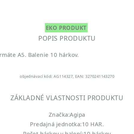
EKO PRODUKT
POPIS PRODUKTU
rmáte A5. Balenie 10 hárkov.
objednávací kód: AG114327, EAN: 3270241143270
ZÁKLADNÉ VLASTNOSTI PRODUKTU
Značka:Agipa
Predajná jednotka:10 HAR.
Počet hárkov v balení:10 hárkov