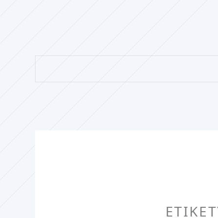
ETIKE