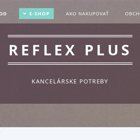
OD
E-SHOP
AKO NAKUPOVAŤ
OBCH
REFLEX PLUS
KANCELÁRSKE POTREBY