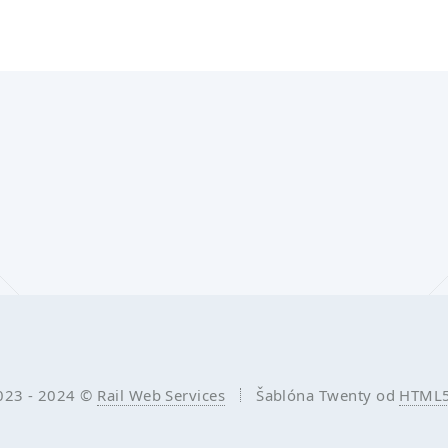
023 - 2024 ©
Rail Web Services
Šablóna Twenty od
HTML