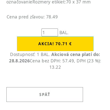
označovanie
Rozmery etikiet:70 x 37 mm
Cena pred zľavou: 78.49
BAL.
Dostupnosť: 1 BAL.
Akciová cena platí do:
28.8.2026
Cena bez DPH: 57.49, DPH (23 %):
13.22
SPÄŤ