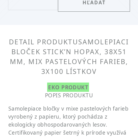
DETAIL PRODUKTU
SAMOLEPIACI
BLOČEK STICK’N HOPAX, 38X51
MM, MIX PASTELOVÝCH FARIEB,
3X100 LÍSTKOV
EKO PRODUKT
POPIS PRODUKTU
Samolepiace bločky v mixe pastelových farieb
vyrobený z papieru, ktorý pochádza z
ekologicky obhospodarovaných lesov.
Certifikovaný papier šetrný k prírode využívá