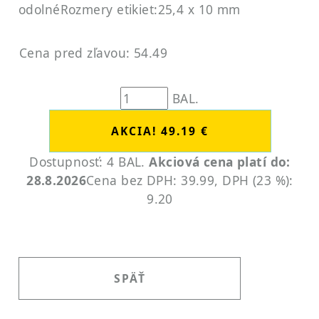
odolné
Rozmery etikiet:25,4 x 10 mm
Cena pred zľavou: 54.49
BAL.
Dostupnosť: 4 BAL.
Akciová cena platí do:
28.8.2026
Cena bez DPH: 39.99, DPH (23 %):
9.20
SPÄŤ