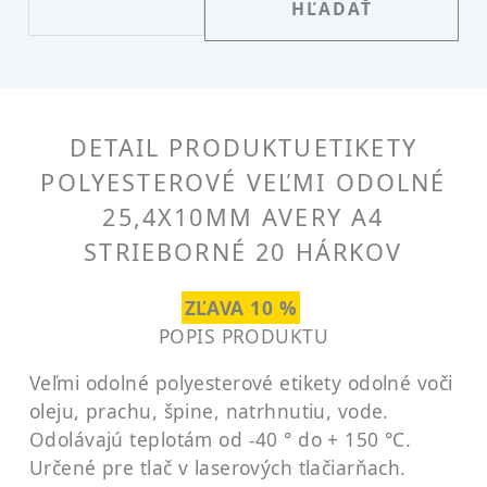
DETAIL PRODUKTU
ETIKETY
POLYESTEROVÉ VEĽMI ODOLNÉ
25,4X10MM AVERY A4
STRIEBORNÉ 20 HÁRKOV
ZĽAVA 10 %
POPIS PRODUKTU
Veľmi odolné polyesterové etikety odolné voči
oleju, prachu, špine, natrhnutiu, vode.
Odolávajú teplotám od -40 ° do + 150 °C.
Určené pre tlač v laserových tlačiarňach.