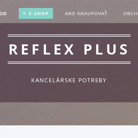
OD
E-SHOP
AKO NAKUPOVAŤ
OBCH
REFLEX PLUS
KANCELÁRSKE POTREBY