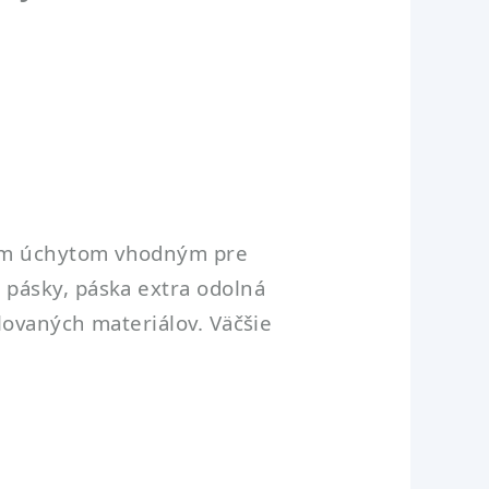
kým úchytom vhodným pre
pásky, páska extra odolná
lovaných materiálov. Väčšie