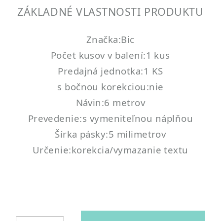
ZÁKLADNÉ VLASTNOSTI PRODUKTU
Značka:Bic
Počet kusov v balení:1 kus
Predajná jednotka:1 KS
s bočnou korekciou:nie
Návin:6 metrov
Prevedenie:s vymeniteľnou náplňou
Šírka pásky:5 milimetrov
Určenie:korekcia/vymazanie textu