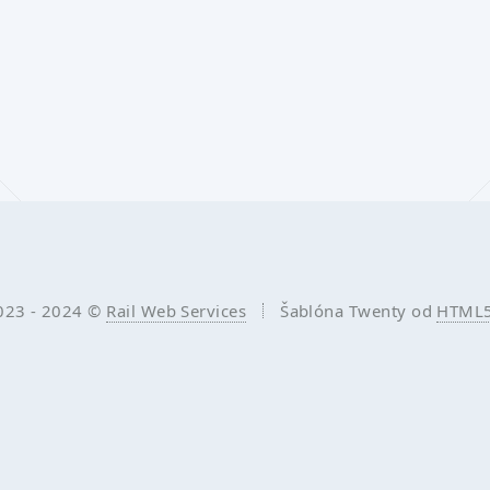
023 - 2024 ©
Rail Web Services
Šablóna Twenty od
HTML