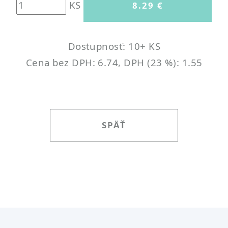
KS
Dostupnosť: 10+ KS
Cena bez DPH: 6.74, DPH (23 %): 1.55
SPÄŤ