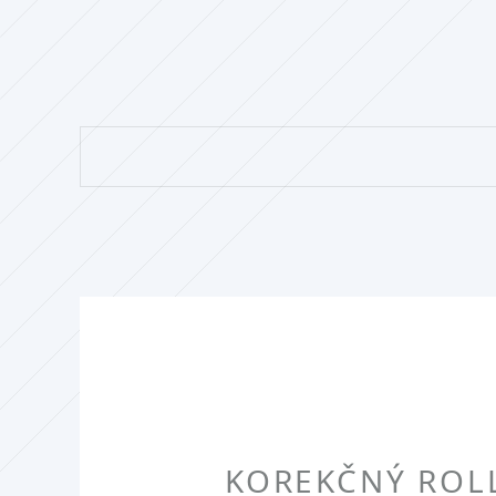
KOREKČNÝ ROLL