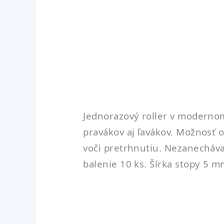
Jednorazový roller v modern
pravákov aj ľavákov. Možnosť
voči pretrhnutiu. Nezanecháva
balenie 10 ks. Šírka stopy 5 m