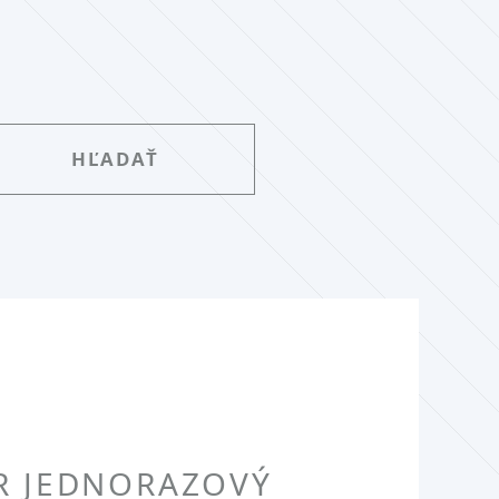
ER JEDNORAZOVÝ