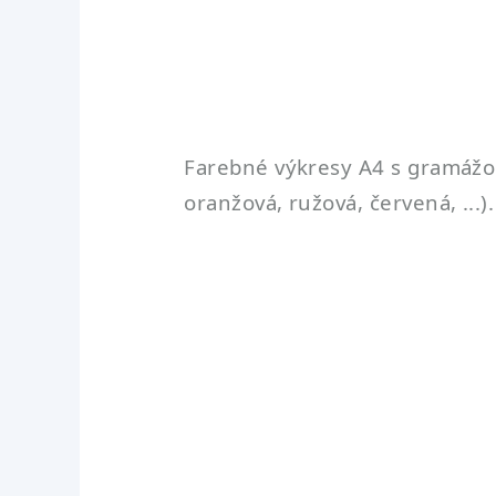
Farebné výkresy A4 s gramážou 
oranžová, ružová, červená, ...).