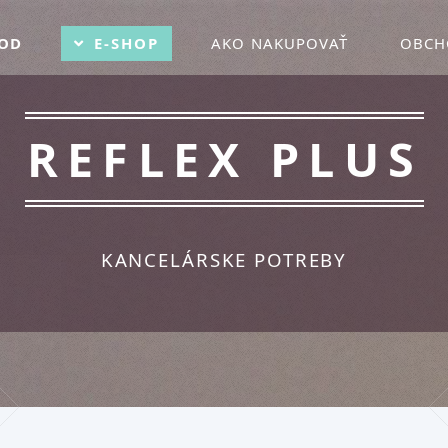
OD
E-SHOP
AKO NAKUPOVAŤ
OBCH
REFLEX PLUS
KANCELÁRSKE POTREBY