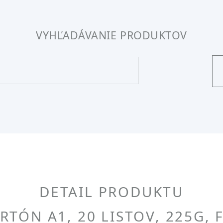
VYHĽADÁVANIE PRODUKTOV
DETAIL PRODUKTU
RTÓN A1, 20 LISTOV, 225G,