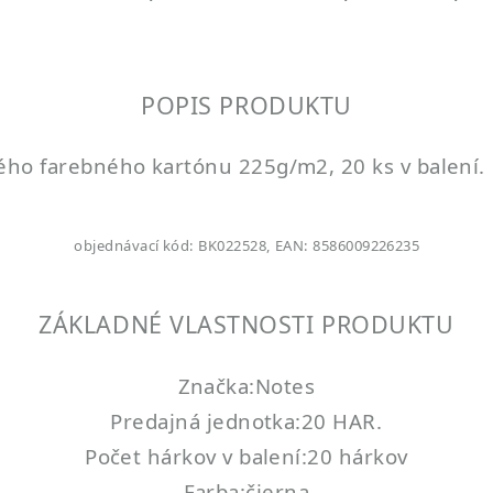
POPIS PRODUKTU
ého farebného kartónu 225g/m2, 20 ks v balení.
objednávací kód: BK022528, EAN: 8586009226235
ZÁKLADNÉ VLASTNOSTI PRODUKTU
Značka:Notes
Predajná jednotka:20 HAR.
Počet hárkov v balení:20 hárkov
Farba:čierna