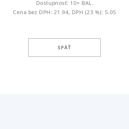
Dostupnosť: 10+ BAL.
Cena bez DPH: 21.94, DPH (23 %): 5.05
SPÄŤ