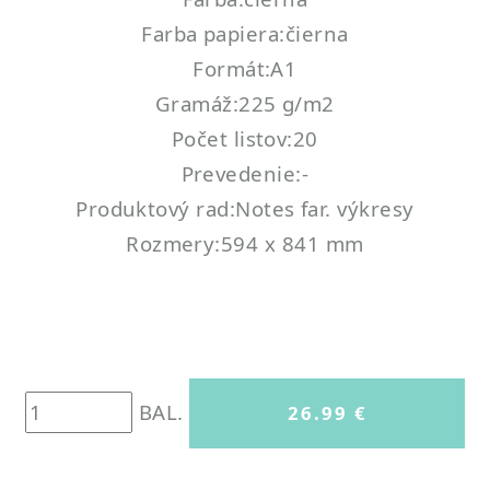
Farba papiera:čierna
Formát:A1
Gramáž:225 g/m2
Počet listov:20
Prevedenie:-
Produktový rad:Notes far. výkresy
Rozmery:594 x 841 mm
BAL.