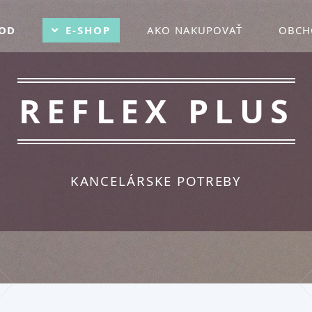
OD
E-SHOP
AKO NAKUPOVAŤ
OBCH
REFLEX PLUS
KANCELÁRSKE POTREBY