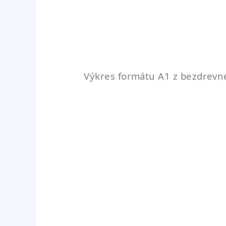
Výkres formátu A1 z bezdrevn