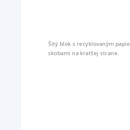
Šitý blok s recyklovaným papie
skobami na kratšej strane.