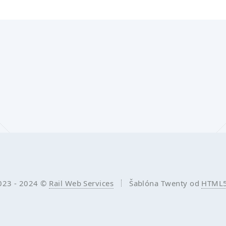
023 - 2024 ©
Rail Web Services
Šablóna Twenty od
HTML