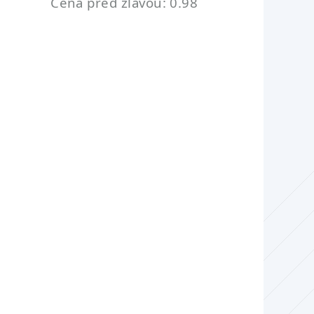
Cena pred zľavou: 0.98