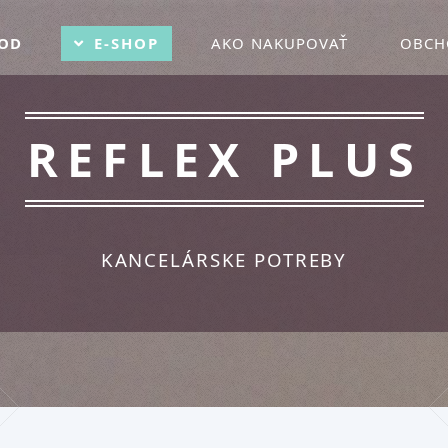
OD
E-SHOP
AKO NAKUPOVAŤ
OBCH
REFLEX PLUS
KANCELÁRSKE POTREBY