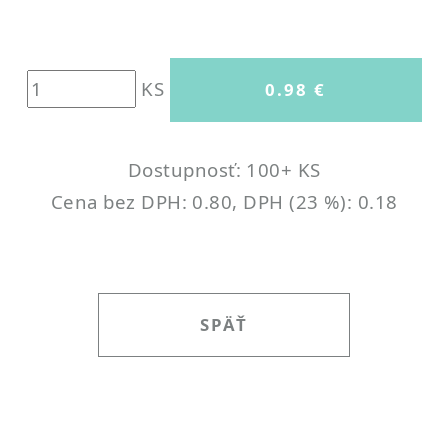
KS
Dostupnosť: 100+ KS
Cena bez DPH: 0.80, DPH (23 %): 0.18
SPÄŤ