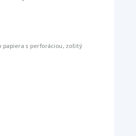
papiera s perforáciou, zošitý