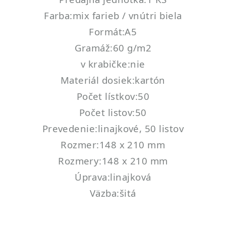
Farba:mix farieb / vnútri biela
Formát:A5
Gramáž:60 g/m2
v krabičke:nie
Materiál dosiek:kartón
Počet lístkov:50
Počet listov:50
Prevedenie:linajkové, 50 listov
Rozmer:148 x 210 mm
Rozmery:148 x 210 mm
Úprava:linajková
Väzba:šitá