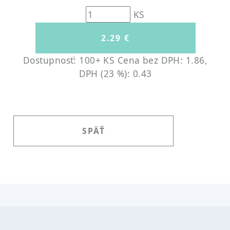
KS
Dostupnosť: 100+ KS
Cena bez DPH: 1.86,
DPH (23 %): 0.43
SPÄŤ