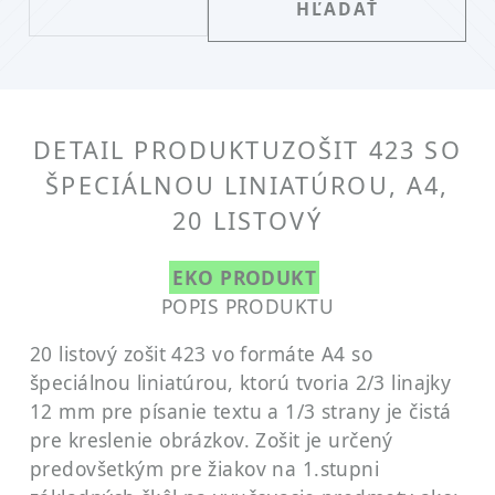
DETAIL PRODUKTU
ZOŠIT 423 SO
ŠPECIÁLNOU LINIATÚROU, A4,
20 LISTOVÝ
EKO PRODUKT
POPIS PRODUKTU
20 listový zošit 423 vo formáte A4 so
špeciálnou liniatúrou, ktorú tvoria 2/3 linajky
12 mm pre písanie textu a 1/3 strany je čistá
pre kreslenie obrázkov. Zošit je určený
predovšetkým pre žiakov na 1.stupni