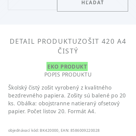
DETAIL PRODUKTU
ZOŠIT 420 A4
ČISTÝ
EKO PRODUKT
POPIS PRODUKTU
Školský čistý zošit vyrobený z kvalitného
bezdrevného papiera. Zošity sú balené po 20
ks. Obálka: obojstranne natieraný ofsetový
papier. Počet listov 20. Formát A4.
objednávací kód: BK420000, EAN: 8586009220028