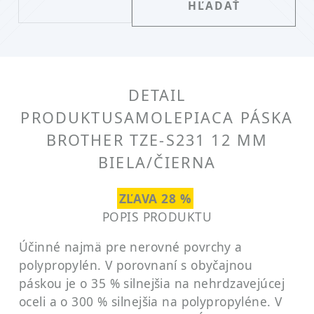
DETAIL
PRODUKTU
SAMOLEPIACA PÁSKA
BROTHER TZE-S231 12 MM
BIELA/ČIERNA
ZĽAVA 28 %
POPIS PRODUKTU
Účinné najmä pre nerovné povrchy a
polypropylén. V porovnaní s obyčajnou
páskou je o 35 % silnejšia na nehrdzavejúcej
oceli a o 300 % silnejšia na polypropyléne. V