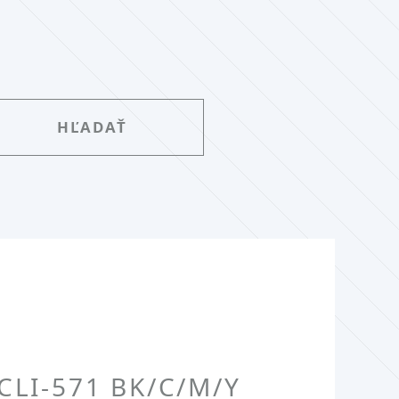
LI-571 BK/C/M/Y