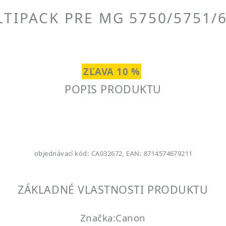
TIPACK PRE MG 5750/5751/
ZĽAVA 10 %
POPIS PRODUKTU
objednávací kód: CA032672, EAN: 8714574679211
ZÁKLADNÉ VLASTNOSTI PRODUKTU
Značka:Canon