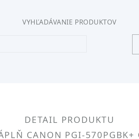
VYHĽADÁVANIE PRODUKTOV
DETAIL PRODUKTU
PLŇ CANON PGI-570PGBK+ C