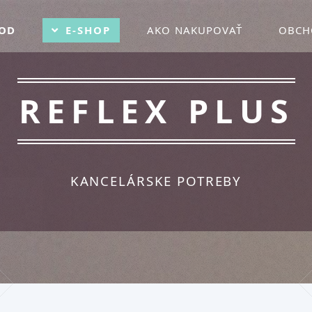
OD
E-SHOP
AKO NAKUPOVAŤ
OBCH
REFLEX PLUS
KANCELÁRSKE POTREBY