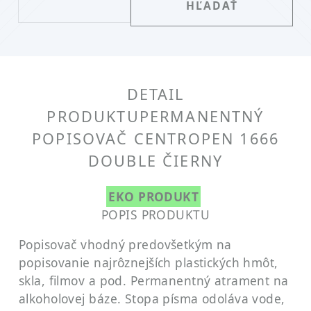
DETAIL
PRODUKTU
PERMANENTNÝ
POPISOVAČ CENTROPEN 1666
DOUBLE ČIERNY
EKO PRODUKT
POPIS PRODUKTU
Popisovač vhodný predovšetkým na
popisovanie najrôznejších plastických hmôt,
skla, filmov a pod. Permanentný atrament na
alkoholovej báze. Stopa písma odoláva vode,