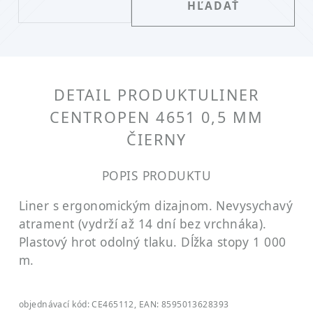
DETAIL PRODUKTU
LINER
CENTROPEN 4651 0,5 MM
ČIERNY
POPIS PRODUKTU
Liner s ergonomickým dizajnom. Nevysychavý
atrament (vydrží až 14 dní bez vrchnáka).
Plastový hrot odolný tlaku. Dĺžka stopy 1 000
m.
objednávací kód: CE465112, EAN: 8595013628393