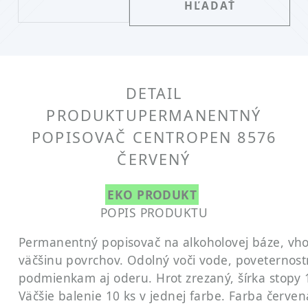
DETAIL
PRODUKTU
PERMANENTNÝ
POPISOVAČ CENTROPEN 8576
ČERVENÝ
EKO PRODUKT
POPIS PRODUKTU
Permanentný popisovač na alkoholovej báze, vh
väčšinu povrchov. Odolný voči vode, poveternos
podmienkam aj oderu. Hrot zrezaný, šírka stopy 
Väčšie balenie 10 ks v jednej farbe. Farba červen